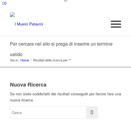
0
Per cercare nel sito si prega di inserire un termine
valido
Sei in:
Home
/
Risultati della ricerca per ""
Nuova Ricerca
Se non siete soddisfatti dei risultati conseguiti per favore fare una
nuova ricerca