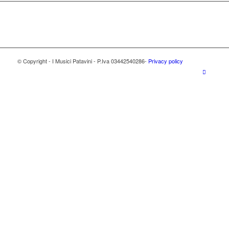
© Copyright - I Musici Patavini - P.Iva 03442540286-
Privacy policy